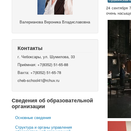
24 сентября 
очень насыще
Валерианова Вероника Владиславовна
Контакты
г. Чебоксары, ул. Шумилова, 33
Приёмная: +7(8352) 51-65-88
Вахта: +7(8352) 51-65-78
cheb-school41@rchuv.ru
Сведения об образовательной
организации
Основные сведения
Структура и органы управления