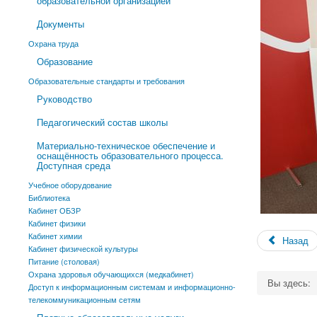
образовательной организацией
Документы
Охрана труда
Образование
Образовательные стандарты и требования
Руководство
Педагогический состав школы
Материально-техническое обеспечение и
оснащённость образовательного процесса.
Доступная среда
Учебное оборудование
Библиотека
Кабинет ОБЗР
Кабинет физики
Кабинет химии
Назад
Кабинет физической культуры
Питание (столовая)
Охрана здоровья обучающихся (медкабинет)
Вы здесь:
Доступ к информационным системам и информационно-
телекоммуникационным сетям