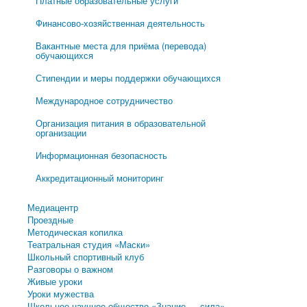
Платные образовательные услуги
Финансово-хозяйственная деятельность
Вакантные места для приёма (перевода)
обучающихся
Стипендии и меры поддержки обучающихся
Международное сотрудничество
Организация питания в образовательной
организации
Информационная безопасность
Аккредитационный мониторинг
Медиацентр
Проездные
Методическая копилка
Театральная студия «Маски»
Школьный спортивный клуб
Разговоры о важном
Живые уроки
Уроки мужества
Школьное научное общество «Знание — сила»