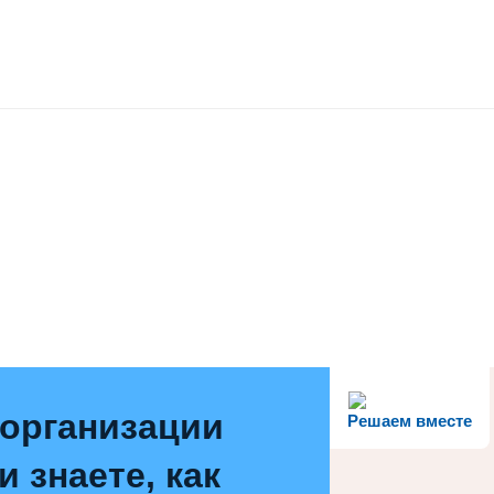
 организации
Решаем вместе
 знаете, как