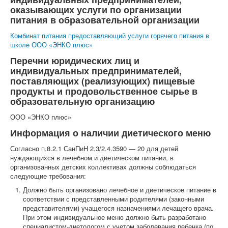
оказывающих услуги по организации
питания в образовательной организации
Комбинат питания предоставляющий услуги горячего питания в
школе ООО «ЭНКО плюс»
Перечни юридических лиц и
индивидуальных предпринимателей,
поставляющих (реализующих) пищевые
продукты и продовольственное сырье в
образовательную организацию
ООО «ЭНКО плюс»
Информация о наличии диетического меню
Согласно п.8.2.1 СанПиН 2.3/2.4.3590 — 20 для детей
нуждающихся в лечебном и диетическом питании, в
организованных детских коллективах должны соблюдаться
следующие требования:
Должно быть организовано лечебное и диетическое питание в
соответствии с представленными родителями (законными
представителями) учащегося назначениями лечащего врача.
При этом индивидуальное меню должно быть разработано
специалистом-диетологом с учетом заболевания ребенка (по