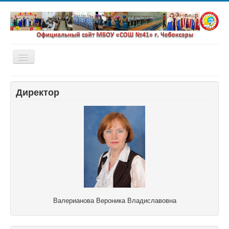
Включить/
выключить
навигацию
Главная
Директор
Новости
Сетевой город
Валерианова Вероника Владиславовна