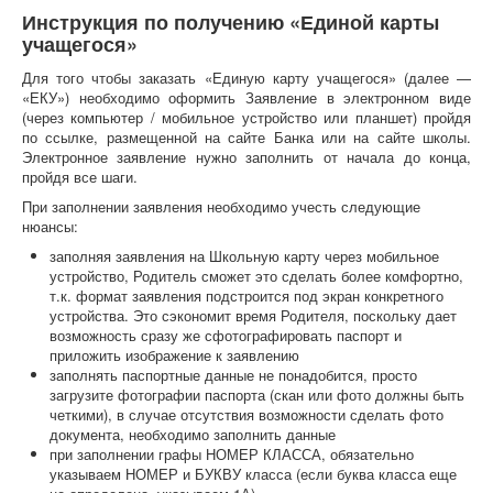
Инструкция по получению «Единой карты
учащегося»
Для того чтобы заказать «Единую карту учащегося» (далее —
«ЕКУ») необходимо оформить Заявление в электронном виде
(через компьютер / мобильное устройство или планшет) пройдя
по ссылке, размещенной на сайте Банка или на сайте школы.
Электронное заявление нужно заполнить от начала до конца,
пройдя все шаги.
При заполнении заявления необходимо учесть следующие
нюансы:
заполняя заявления на Школьную карту через мобильное
устройство, Родитель сможет это сделать более комфортно,
т.к. формат заявления подстроится под экран конкретного
устройства. Это сэкономит время Родителя, поскольку дает
возможность сразу же сфотографировать паспорт и
приложить изображение к заявлению
заполнять паспортные данные не понадобится, просто
загрузите фотографии паспорта (скан или фото должны быть
четкими), в случае отсутствия возможности сделать фото
документа, необходимо заполнить данные
при заполнении графы НОМЕР КЛАССА, обязательно
указываем НОМЕР и БУКВУ класса (если буква класса еще