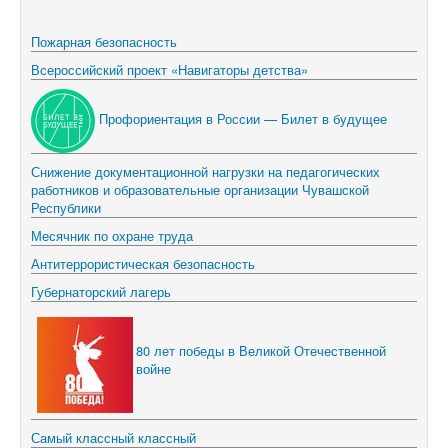
Пожарная безопасность
Всероссийский проект «Навигаторы детства»
Профориентация в России — Билет в будущее
Снижение документационной нагрузки на педагогических
работников и образовательные организации Чувашской
Республики
Месячник по охране труда
Антитеррористическая безопасность
Губернаторский лагерь
80 лет победы в Великой Отечественной
войне
Самый классный классный