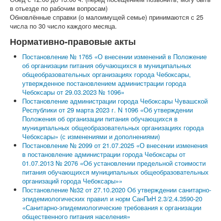
в отьезде по рабочим вопросам)
Обновлённые справки (о малоимущей семье) принимаются с 25
числа по 30 число каждого месяца.
Нормативно-правовые акты
Постановление № 1765 «О внесении изменений в Положение
об организации питания обучающихся в муниципальных
общеобразовательных организациях города Чебоксары,
утвержденное постановлением администрации города
Чебоксары от 29.03.2023 № 1096»
Постановление администрации города Чебоксары Чувашской
Республики от 29 марта 2023 г. N 1096 «Об утверждении
Положения об организации питания обучающихся в
муниципальных общеобразовательных организациях города
Чебоксары» (с изменениями и дополнениями)
Постановление № 2099 от 21.07.2025 «О внесении изменения
в постановление администрации города Чебоксары от
01.07.2013 № 2076 «Об установлении предельной стоимости
питания обучающихся муниципальных общеобразовательных
организаций города Чебоксары»»
Постановление №32 от 27.10.2020 Об утверждении санитарно-
эпидемиологических правил и норм СанПиН 2.3/2.4.3590-20
«Санитарно-эпидемиологические требования к организации
общественного питания населения»