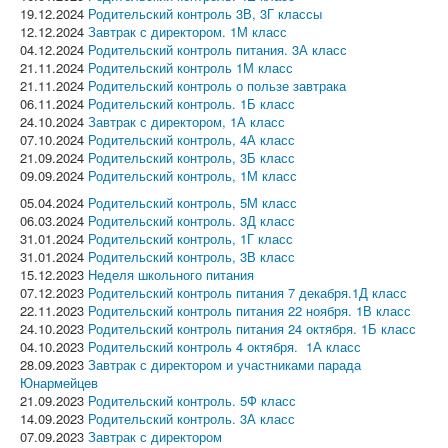
19.12.2024
Родительский контроль 3В, 3Г классы
12.12.2024
Завтрак с директором. 1М класс
04.12.2024
Родительский контроль питания. 3А класс
21.11.2024
Родительский контроль 1М класс
21.11.2024
Родительский контроль о пользе завтрака
06.11.2024
Родительский контроль. 1Б класс
24.10.2024
Завтрак с директором, 1А класс
07.10.2024
Родительский контроль, 4А класс
21.09.2024
Родительский контроль, 3Б класс
09.09.2024
Родительский контроль, 1М класс
05.04.2024
Родительский контроль, 5М класс
06.03.2024
Родительский контроль. 3Д класс
31.01.2024
Родительский контроль, 1Г класс
31.01.2024
Родительский контроль, 3В класс
15.12.2023
Неделя школьного питания
07.12.2023
Родительский контроль питания 7 декабря.1Д класс
22.11.2023
Родительский контроль питания 22 ноября. 1В класс
24.10.2023
Родительский контроль питания 24 октября. 1Б класс
04.10.2023
Родительский контроль 4 октября. 1А класс
28.09.2023
Завтрак с директором и участниками парада
Юнармейцев
21.09.2023
Родительский контроль. 5Ф класс
14.09.2023
Родительский контроль. 3А класс
07.09.2023
Завтрак с директором