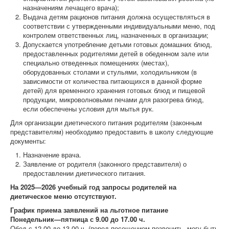
назначениям лечащего врача);
Выдача детям рационов питания должна осуществляться в
соответствии с утвержденными индивидуальными меню, под
контролем ответственных лиц, назначенных в организации;
Допускается употребление детьми готовых домашних блюд,
предоставленных родителями детей в обеденном зале или
специально отведенных помещениях (местах),
оборудованных столами и стульями, холодильником (в
зависимости от количества питающихся в данной форме
детей) для временного хранения готовых блюд и пищевой
продукции, микроволновыми печами для разогрева блюд,
если обеспечены условия для мытья рук.
Для организации диетического питания родителям (законным
представителям) необходимо предоставить в школу следующие
документы:
Назначение врача.
Заявление от родителя (законного представителя) о
предоставлении диетического питания.
На 2025—2026 учебный год запросы родителей на
диетическое меню отсутствуют.
График приема заявлений на льготное питание
Понедельник—пятница с 9.00 до 17.00 ч.
Обед с 12.00 до 13.00 ч. (перед посещением позвонить, могу быть