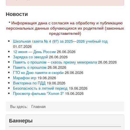
16.09.2025
Новости
*
Информация дана с согласия на обработку и публикацию
персональных данных обучающихся их родителей (законных
представителей)
Школьная газета № 4 (97) за 2025—2026 учебный год
01.07.2026
12 июня — День России
26.06.2026
Зарядка со звездой
26.06.2026
Память о прошлом – сквозь призму мемориала
26.06.2026
Память о прошлом
26.06.2026
03.09.2025
ГТО ко Дню памяти и скорби
26.06.2026
Марафон игр
19.06.2026
Викторина по ПДД
19.06.2026
Безопасность в летний период
19.06.2026
Просмотр фильма "Холоп 3"
19.06.2026
Вы здесь:
Главная
Баннеры