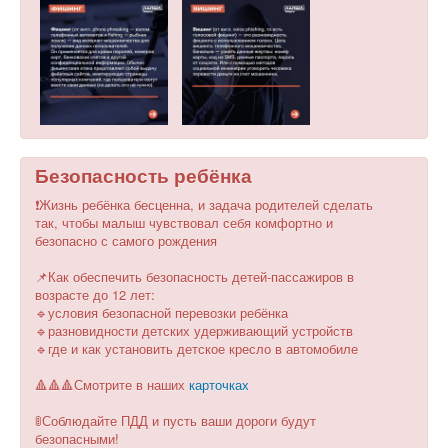
Безопасность ребёнка
❗️Жизнь ребёнка бесценна, и задача родителей сделать
так, чтобы малыш чувствовал себя комфортно и
безопасно с самого рождения
📌Как обеспечить безопасность детей-пассажиров в
возрасте до 12 лет:
🔹условия безопасной перевозки ребёнка
🔹разновидности детских удерживающий устройств
🔹где и как установить детское кресло в автомобиле
🔺🔺🔺Смотрите в наших
карточках
🚦Соблюдайте ПДД и пусть ваши дороги будут
безопасными!