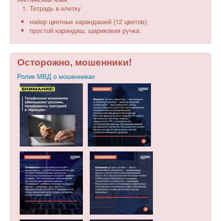
Тетрадь в клетку
набор цветных карандашей (12 цветов);
простой карандаш, шариковая ручка.
Осторожно, мошенники!
Ролик МВД о мошенниках