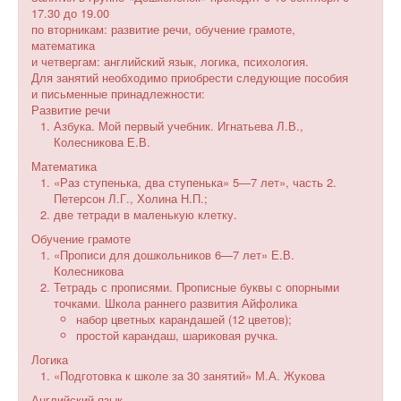
17.30 до 19.00
по вторникам: развитие речи, обучение грамоте,
математика
и четвергам: английский язык, логика, психология.
Для занятий необходимо приобрести следующие пособия
и письменные принадлежности:
Развитие речи
Азбука. Мой первый учебник. Игнатьева Л.В.,
Колесникова Е.В.
Математика
«Раз ступенька, два ступенька» 5—7 лет», часть 2.
Петерсон Л.Г., Холина Н.П.;
две тетради в маленькую клетку.
Обучение грамоте
«Прописи для дошкольников 6—7 лет» Е.В.
Колесникова
Тетрадь с прописями. Прописные буквы с опорными
точками. Школа раннего развития Айфолика
набор цветных карандашей (12 цветов);
простой карандаш, шариковая ручка.
Логика
«Подготовка к школе за 30 занятий» М.А. Жукова
Английский язык