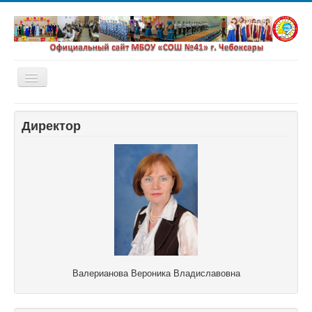
Включить/
выключить
навигацию
Главная
Директор
Новости
Сетевой город
Валерианова Вероника Владиславовна