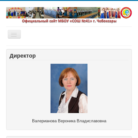
Включить/
выключить
навигацию
Главная
Директор
Новости
Сетевой город
Валерианова Вероника Владиславовна