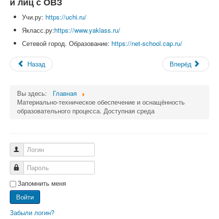
и лиц с ОВЗ
Учи.ру:
https://uchi.ru/
Якласс.ру:
https://www.yaklass.ru/
Сетевой город. Образование:
https://net-school.cap.ru/
Назад
Вперёд
Вы здесь:
Главная
Материально-техническое обеспечение и оснащённость
образовательного процесса. Доступная среда
Логин
Пароль
Запомнить меня
Войти
Забыли логин?