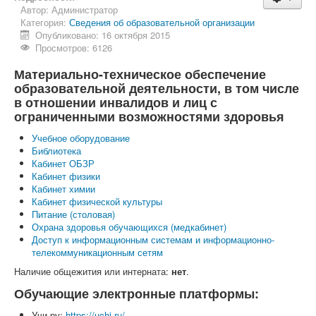
Автор:
Администратор
Категория:
Сведения об образовательной организации
Опубликовано: 16 октября 2015
Просмотров: 6126
Материально-техническое обеспечение
образовательной деятельности, в том числе
в отношении инвалидов и лиц с
ограниченными возможностями здоровья
Учебное оборудование
Библиотека
Кабинет ОБЗР
Кабинет физики
Кабинет химии
Кабинет физической культуры
Питание (столовая)
Охрана здоровья обучающихся (медкабинет)
Доступ к информационным системам и информационно-
телекоммуникационным сетям
Наличие общежития или интерната:
нет
.
Обучающие электронные платформы:
Учи.ру:
https://uchi.ru/