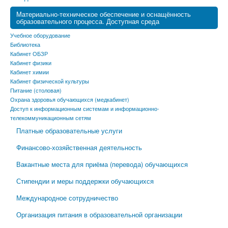
Материально-техническое обеспечение и оснащённость
образовательного процесса. Доступная среда
Учебное оборудование
Библиотека
Кабинет ОБЗР
Кабинет физики
Кабинет химии
Кабинет физической культуры
Питание (столовая)
Охрана здоровья обучающихся (медкабинет)
Доступ к информационным системам и информационно-
телекоммуникационным сетям
Платные образовательные услуги
Финансово-хозяйственная деятельность
Вакантные места для приёма (перевода) обучающихся
Стипендии и меры поддержки обучающихся
Международное сотрудничество
Организация питания в образовательной организации