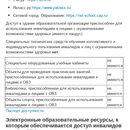
Якласс.ру:
https://www.yaklass.ru/
Сетевой город. Образование:
https://net-school.cap.ru/
Доступ в здание образовательной организации приспособлен для
использования инвалидами и лицами с ограниченными
возможностями здоровья (имеется пандус).
Специальных технических средств обучения коллективного и
индивидуального пользования инвалидов и лиц с ограниченными
возможностями здоровья
нет
.
не
Специально оборудованные учебные кабинеты
имеются
Объекты для проведения практических занятий,
не
приспособленных для использования инвалидами и
имеются
лицами и ОВЗ
Библиотека, приспособленная для использования
не
инвалидами и лицами с ОВЗ
имеется
Объекты спорта, приспособленные для использования
не
инвалидами и лицами с ОВЗ
имеется
Паспорт доступности
Электронные образовательные ресурсы, к
которым обеспечивается доступ инвалидов