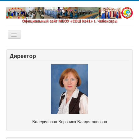
Включить/
выключить
навигацию
Главная
Директор
Новости
Сетевой город
Валерианова Вероника Владиславовна