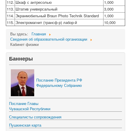
112.
Шкаф с антресолью
1,000
113.
Штатив универсальный
3,000
114.
Экранмобильный Braun Photo Technik Standard
1,000
115.
Электромагнит (трансф-р) лабор-й
10,000
Вы здесь:
Главная
Сведения об образовательной организации
Кабинет физики
Баннеры
Послание Президента РФ
Федеральному Собранию
Послание Главы
Чувашской Республики
Специалисты сопровождения
Пушкинская карта