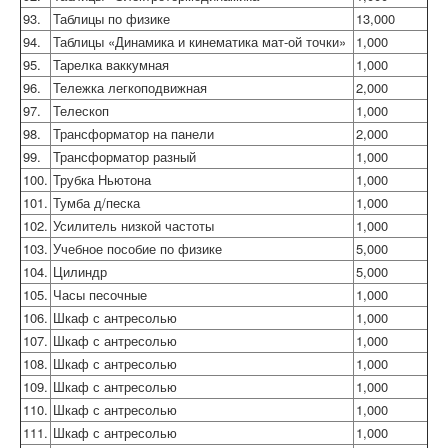
93.
Таблицы по физике
13,000
94.
Таблицы «Динамика и кинематика мат-ой точки»
1,000
95.
Тарелка ваккумная
1,000
96.
Тележка легкоподвижная
2,000
97.
Телескоп
1,000
98.
Трансформатор на панели
2,000
99.
Трансформатор разный
1,000
100.
Трубка Ньютона
1,000
101.
Тумба д/песка
1,000
102.
Усилитель низкой частоты
1,000
103.
Учебное пособие по физике
5,000
104.
Цилиндр
5,000
105.
Часы песочные
1,000
106.
Шкаф с антресолью
1,000
107.
Шкаф с антресолью
1,000
108.
Шкаф с антресолью
1,000
109.
Шкаф с антресолью
1,000
110.
Шкаф с антресолью
1,000
111.
Шкаф с антресолью
1,000