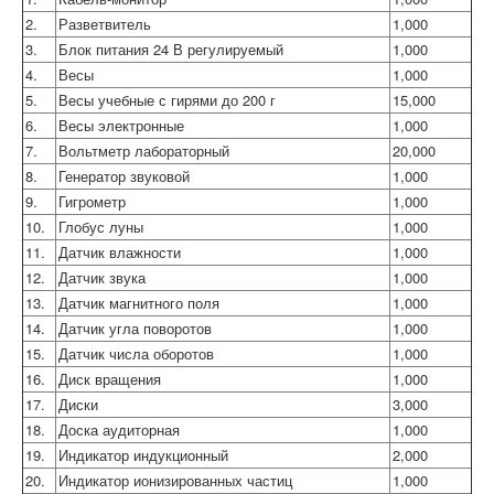
2.
Разветвитель
1,000
3.
Блок питания 24 В регулируемый
1,000
4.
Весы
1,000
5.
Весы учебные с гирями до 200 г
15,000
6.
Весы электронные
1,000
7.
Вольтметр лабораторный
20,000
8.
Генератор звуковой
1,000
9.
Гигрометр
1,000
10.
Глобус луны
1,000
11.
Датчик влажности
1,000
12.
Датчик звука
1,000
13.
Датчик магнитного поля
1,000
14.
Датчик угла поворотов
1,000
15.
Датчик числа оборотов
1,000
16.
Диск вращения
1,000
17.
Диски
3,000
18.
Доска аудиторная
1,000
19.
Индикатор индукционный
2,000
20.
Индикатор ионизированных частиц
1,000