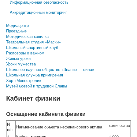
Информационная безопасность
Аккредитационный мониторинг
Медиацентр
Проездные
Методическая копилка
Театральная студия «Маски»
Школьный спортивный клуб
Разговоры о важном
Живые уроки
Уроки мужества
Школьное научное общество «Знание — сила»
Школьная служба примирения
Хор «Менестрели»
Музей боевой и трудовой Славы
Кабинет физики
Оснащение кабинета физики
N
количество
Наименование объекта нефинансового актива
п/п
1.
Кабель-монитор
1,000