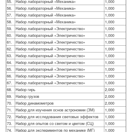
55.
Набор лабораторный «Механика»
1,000
56.
Набор лабораторный «Механика»
1,000
57.
Набор лабораторный «Механика»
1,000
58.
Набор лабораторный «Механика»
1,000
59.
Набор лабораторный «Электричество»
1,000
60.
Набор лабораторный «Электричество»
1,000
61.
Набор лабораторный «Электричество»
1,000
62.
Набор лабораторный «Электричество»
1,000
63.
Набор лабораторный «Электричество»
1,000
64.
Набор лабораторный «Электричество»
1,000
65.
Набор лабораторный «Электричество»
1,000
66.
Набор лабораторный «Электричество»
1,000
67.
Набор лабораторный «Электричество»
1,000
68.
Набор гирь
2,000
69.
Набор грузов
2,000
70.
Набор динамометров
2,000
71.
Набор для изучения основ астрономии (ЗМ)
1,000
72.
Набор для исследования световых эффектов
1,000
73.
Набор для опытов со светом и цветом (СЦ)
1,000
74.
Набор для экспериментов по механике (МГ)
1,000