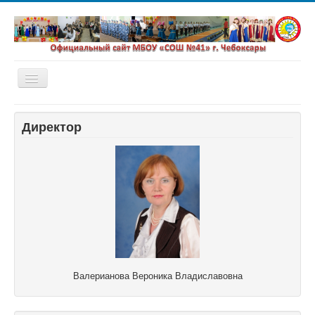
Включить/
выключить
навигацию
Главная
Директор
Новости
Сетевой город
Валерианова Вероника Владиславовна