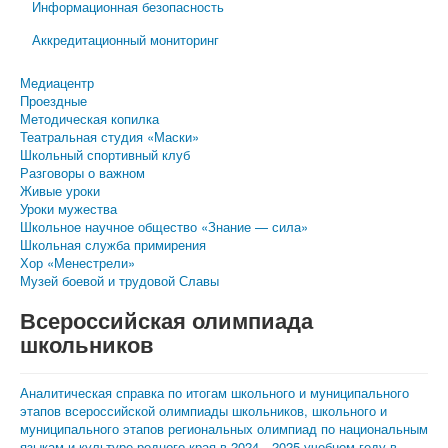
Информационная безопасность
Аккредитационный мониторинг
Медиацентр
Проездные
Методическая копилка
Театральная студия «Маски»
Школьный спортивный клуб
Разговоры о важном
Живые уроки
Уроки мужества
Школьное научное общество «Знание — сила»
Школьная служба примирения
Хор «Менестрели»
Музей боевой и трудовой Славы
Всероссийская олимпиада
школьников
Аналитическая справка по итогам школьного и муниципального
этапов всероссийской олимпиады школьников, школьного и
муниципального этапов региональных олимпиад по национальным
языкам и культуре родного края в 2024—2025 учебном году в