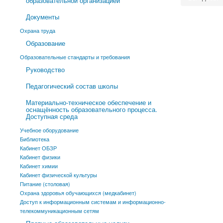
образовательной организацией
Документы
Охрана труда
Образование
Образовательные стандарты и требования
Руководство
Педагогический состав школы
Материально-техническое обеспечение и
оснащённость образовательного процесса.
Доступная среда
Учебное оборудование
Библиотека
Кабинет ОБЗР
Кабинет физики
Кабинет химии
Кабинет физической культуры
Питание (столовая)
Охрана здоровья обучающихся (медкабинет)
Доступ к информационным системам и информационно-
телекоммуникационным сетям