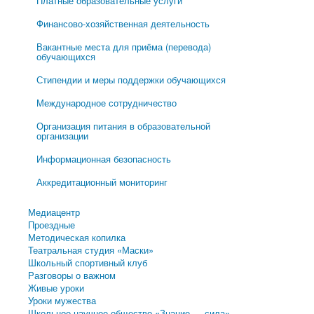
Платные образовательные услуги
Финансово-хозяйственная деятельность
Вакантные места для приёма (перевода)
обучающихся
Стипендии и меры поддержки обучающихся
Международное сотрудничество
Организация питания в образовательной
организации
Информационная безопасность
Аккредитационный мониторинг
Медиацентр
Проездные
Методическая копилка
Театральная студия «Маски»
Школьный спортивный клуб
Разговоры о важном
Живые уроки
Уроки мужества
Школьное научное общество «Знание — сила»