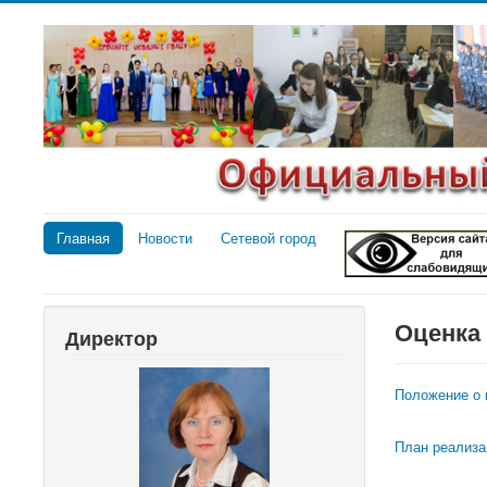
Главная
Новости
Сетевой город
Оценка 
Директор
Положение о 
План реализа