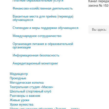
Платные образовательные услуги
Канал переда
закона № 152
Финансово-хозяйственная деятельность
Вакантные места для приёма (перевода)
обучающихся
Стипендии и меры поддержки обучающихся
Вы здесь:
Международное сотрудничество
Организация питания в образовательной
организации
Информационная безопасность
Аккредитационный мониторинг
Медиацентр
Проездные
Методическая копилка
Театральная студия «Маски»
Школьный спортивный клуб
Разговоры о важном
Живые уроки
Уроки мужества
Школьное научное общество «Знание — сила»