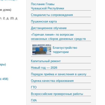
Послание Главы
Чувашской Республики
ые дома)
Специалисты сопровождения
. 2, д. 23, д
Пушкинская карта
Дистанционное обучение
«Горячая линия» по вопросам
незаконных сборов денежных средств
Благоустройство
территории
Капитальный ремонт
ары)
Новый год — 2026
Порядок приёма и зачисления в школу
№ 458)
Оценка качества образования
ГТО
Всероссийские проверочные работы
ГИА