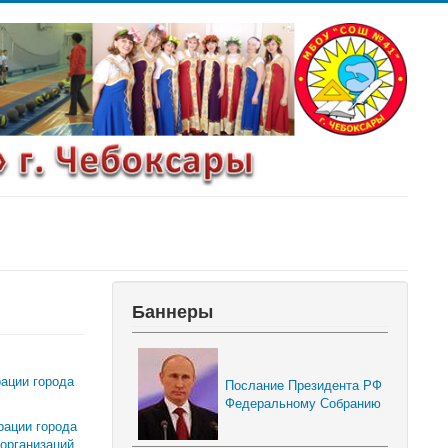
Баннеры
рации города
Послание Президента РФ
Федеральному Собранию
рации города
организаций