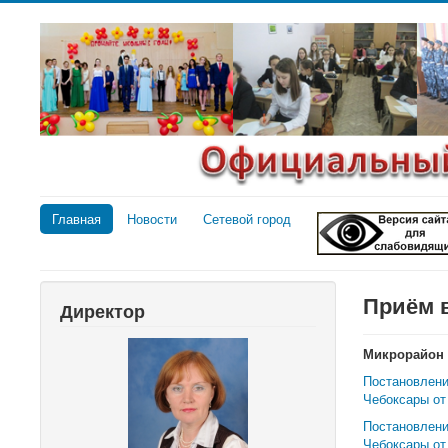
Главная
Новости
Сетевой город
Приём 
Директор
Микрорайон 
Постановлени
Чебоксары от
Постановлени
Чебоксары от