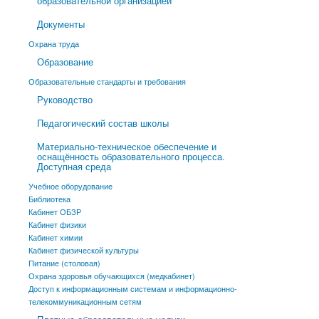
образовательной организацией
Документы
Охрана труда
Образование
Образовательные стандарты и требования
Руководство
Педагогический состав школы
Материально-техническое обеспечение и
оснащённость образовательного процесса.
Доступная среда
Учебное оборудование
Библиотека
Кабинет ОБЗР
Кабинет физики
Кабинет химии
Кабинет физической культуры
Питание (столовая)
Охрана здоровья обучающихся (медкабинет)
Доступ к информационным системам и информационно-
телекоммуникационным сетям