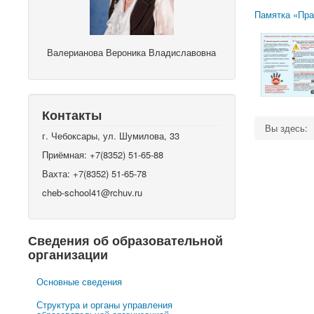
Памятка «Пра
Валерианова Вероника Владиславовна
Контакты
Вы здесь:
г. Чебоксары, ул. Шумилова, 33
Приёмная: +7(8352) 51-65-88
Вахта: +7(8352) 51-65-78
cheb-school41@rchuv.ru
Сведения об образовательной
организации
Основные сведения
Структура и органы управления