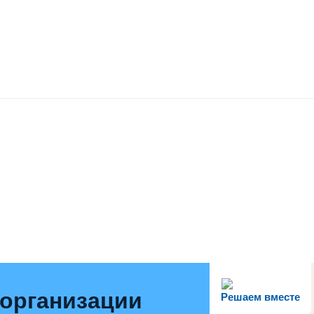
 организации
Решаем вместе