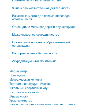
Платные образовательные услуги
Финансово-хозяйственная деятельность
Вакантные места для приёма (перевода)
обучающихся
Стипендии и меры поддержки обучающихся
Международное сотрудничество
Организация питания в образовательной
организации
Информационная безопасность
Аккредитационный мониторинг
Медиацентр
Проездные
Методическая копилка
Театральная студия «Маски»
Школьный спортивный клуб
Разговоры о важном
Живые уроки
Уроки мужества
Школьное научное общество «Знание — сила»