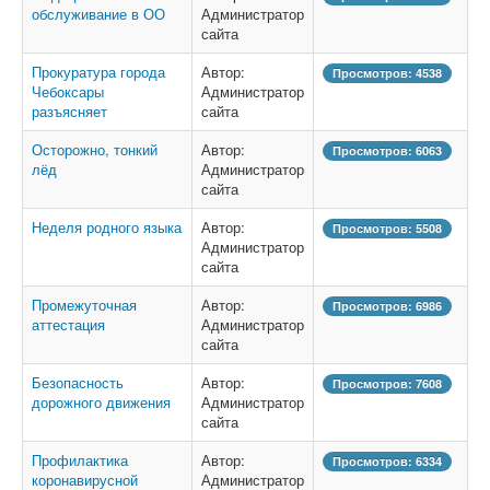
обслуживание в ОО
Администратор
сайта
Прокуратура города
Автор:
Просмотров: 4538
Чебоксары
Администратор
разъясняет
сайта
Осторожно, тонкий
Автор:
Просмотров: 6063
лёд
Администратор
сайта
Неделя родного языка
Автор:
Просмотров: 5508
Администратор
сайта
Промежуточная
Автор:
Просмотров: 6986
аттестация
Администратор
сайта
Безопасность
Автор:
Просмотров: 7608
дорожного движения
Администратор
сайта
Профилактика
Автор:
Просмотров: 6334
коронавирусной
Администратор