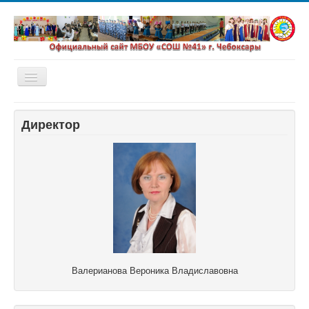
Включить/
выключить
навигацию
Главная
Директор
Новости
Сетевой город
Валерианова Вероника Владиславовна