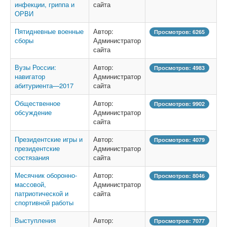
инфекции, гриппа и
сайта
ОРВИ
Пятидневные военные
Автор:
Просмотров: 6265
сборы
Администратор
сайта
Вузы России:
Автор:
Просмотров: 4983
навигатор
Администратор
абитуриента—2017
сайта
Общественное
Автор:
Просмотров: 9902
обсуждение
Администратор
сайта
Президентские игры и
Автор:
Просмотров: 4079
президентские
Администратор
состязания
сайта
Месячник оборонно-
Автор:
Просмотров: 8046
массовой,
Администратор
патриотической и
сайта
спортивной работы
Выступления
Автор:
Просмотров: 7077