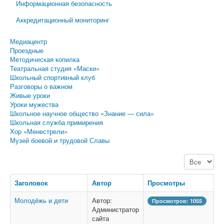
Информационная безопасность
Аккредитационный мониторинг
Медиацентр
Проездные
Методическая копилка
Театральная студия «Маски»
Школьный спортивный клуб
Разговоры о важном
Живые уроки
Уроки мужества
Школьное научное общество «Знание — сила»
Школьная служба примирения
Хор «Менестрели»
Музей боевой и трудовой Славы
Кол-во строк
Заголовок
Автор
Просмотры
Молодёжь и дети
Автор:
Просмотров: 1055
Администратор
сайта